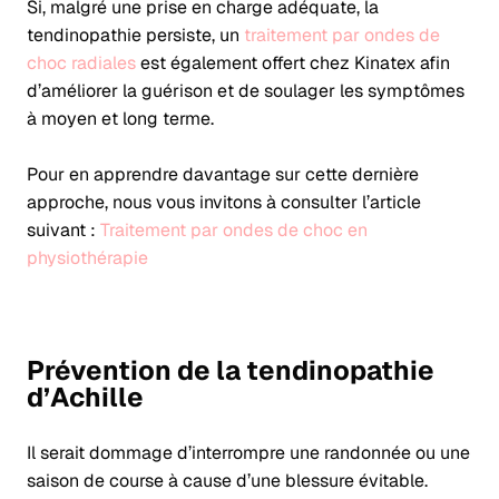
Si, malgré une prise en charge adéquate, la
tendinopathie persiste, un
traitement par ondes de
choc radiales
est également offert chez Kinatex afin
d’améliorer la guérison et de soulager les symptômes
à moyen et long terme.
Pour en apprendre davantage sur cette dernière
approche, nous vous invitons à consulter l’article
suivant :
Traitement par ondes de choc en
physiothérapie
Prévention de la tendinopathie
d’Achille
Il serait dommage d’interrompre une randonnée ou une
saison de course à cause d’une blessure évitable.