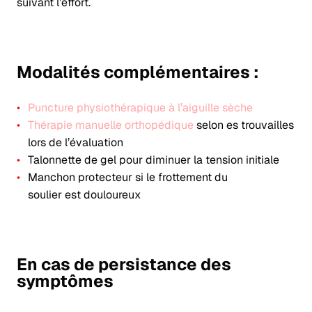
suivant l’effort.
Modalités complémentaires
:
Puncture physiothérapique à l’aiguille sèche
Thérapie manuelle orthopédique
selon es trouvailles
lors de l’évaluation
Talonnette de gel pour diminuer la tension initiale
Manchon protecteur si le frottement du
soulier est douloureux
En cas de persistance des
symptômes