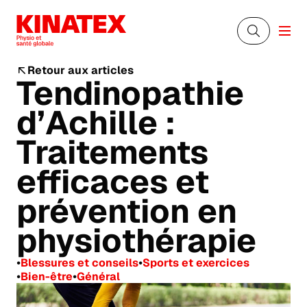
Retour aux articles
Tendinopathie
d’Achille :
Traitements
efficaces et
prévention en
physiothérapie
•
•
Blessures et conseils
Sports et exercices
•
•
Bien-être
Général