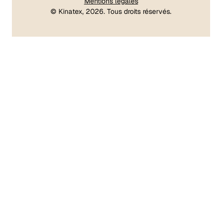
Mentions légales
©
Kinatex
, 2026. Tous droits réservés.