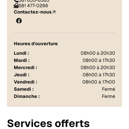
581 655-6565
581 477-0266
Contactez-nous
Heures d'ouverture
Lundi :
08h00 à 20h30
Mardi :
08h00 à 17h30
Mercredi :
08h00 à 20h30
Jeudi :
08h00 à 17h30
Vendredi :
08h00 à 17h00
Samedi :
Fermé
Dimanche :
Fermé
Services offerts