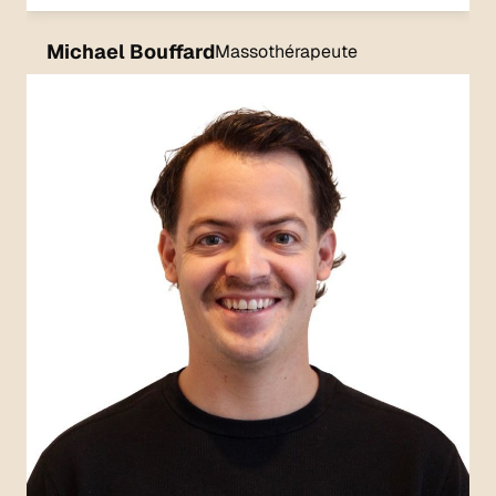
Michael Bouffard
Massothérapeute