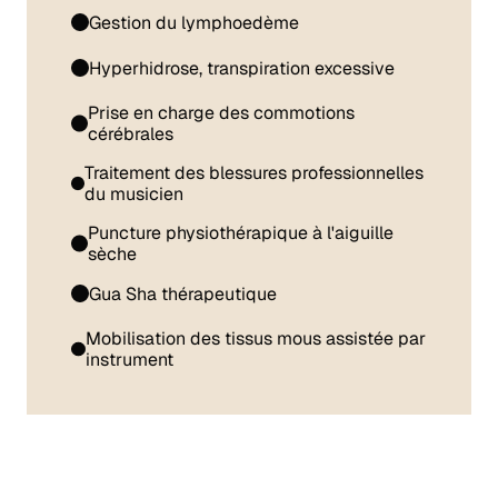
Gestion du lymphoedème
Hyperhidrose, transpiration excessive
Prise en charge des commotions
cérébrales
Traitement des blessures professionnelles
du musicien
Puncture physiothérapique à l'aiguille
sèche
Gua Sha thérapeutique
Mobilisation des tissus mous assistée par
instrument