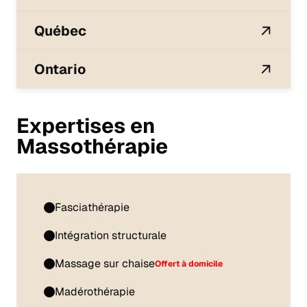
Québec
Ontario
Expertises en
Massothérapie
Fasciathérapie
Intégration structurale
Massage sur chaise
Offert à domicile
Madérothérapie