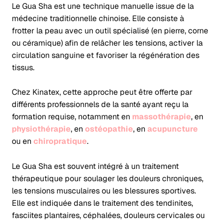
Le Gua Sha est une technique manuelle issue de la
médecine traditionnelle chinoise. Elle consiste à
frotter la peau avec un outil spécialisé (en pierre, corne
ou céramique) afin de relâcher les tensions, activer la
circulation sanguine et favoriser la régénération des
tissus.
Chez Kinatex, cette approche peut être offerte par
différents professionnels de la santé ayant reçu la
formation requise, notamment en
massothérapie
, en
physiothérapie
, en
ostéopathie
, en
acupuncture
ou en
chiropratique
.
Le Gua Sha est souvent intégré à un traitement
thérapeutique pour soulager les douleurs chroniques,
les tensions musculaires ou les blessures sportives.
Elle est indiquée dans le traitement des tendinites,
fasciites plantaires, céphalées, douleurs cervicales ou