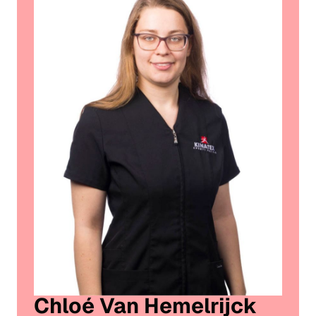
Chloé Van Hemelrijck