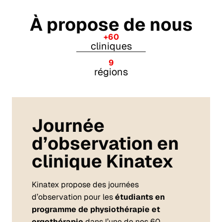
À propose de nous
+60
cliniques
9
régions
Journée
d’observation en
clinique Kinatex
Kinatex propose des journées
d’observation pour les
étudiants en
programme de physiothérapie et
ergothérapie
dans l’une de nos 60