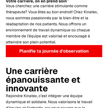
Votre
carrière,
on en prend soin
Vous cherchez une carrière stimulante
comm
e
t
hérapeute?
Vous êtes au bon
endroit!
Chez
Kinatex
,
nous sommes passionnés par le bien-être et la
réadaptation de nos patients. Nous offrons un
environnement de travail dynamique où chaque
membre de l’équipe est valorisé et encouragé à
atteindre son plein potentiel.
Planifie ta journée d'observation
Une carrière
épanouissante et
innovante
Rejoindre
Kinatex
, c’est intégrer une équipe
dynamique et solidaire. Nous valorisons le travail
d’équipe et l’entraide, car nous savons que la