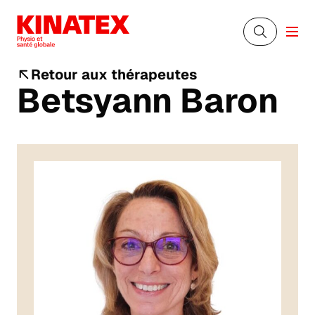
Retour aux thérapeutes
Betsyann Baron