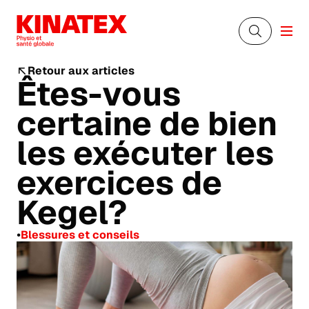
Retour aux articles
Êtes-vous
certaine de bien
les exécuter les
exercices de
Kegel?
•
Blessures et conseils