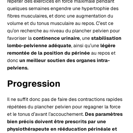
répéter des exercices en force maximale pendant
quelques semaines engendre une hypertrophie des
fibres musculaires, et donc une augmentation du
volume et du tonus musculaire au repos. C’est ce
qu’on recherche au niveau du plancher pelvien pour
favoriser la
continence urinaire
, une
stabilisation
lombo-pelvienne adéquate
, ainsi qu’une
légère
remontée de la position du périnée
au repos et
donc
un meilleur soutien des organes intra-
pelviens.
Progression
Il ne suffit donc pas de faire des contractions rapides
répétées du plancher pelvien pour regagner la force
et le tonus d’avant l’accouchement.
Des paramètres
bien précis doivent être prescrits par une
physiothérapeute en rééducation périnéale et