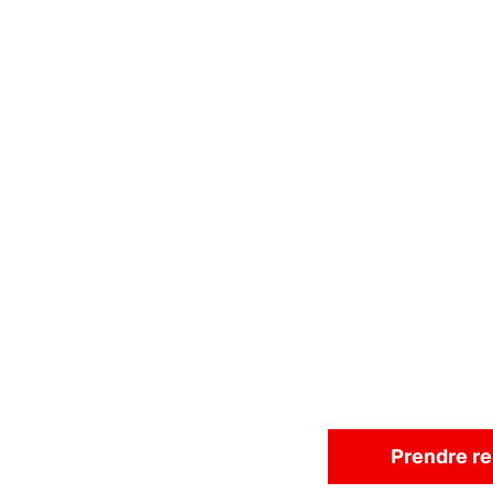
Prendre r