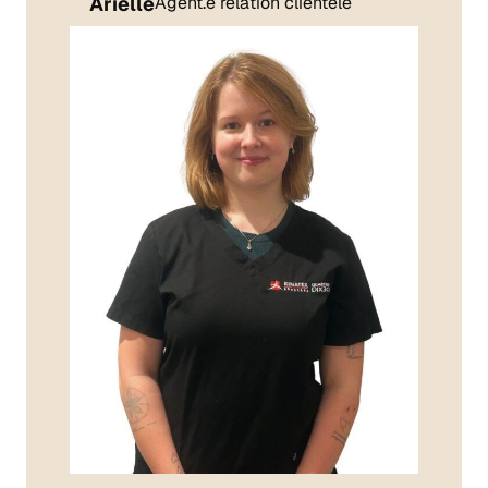
Arielle
Agent.e relation clientèle