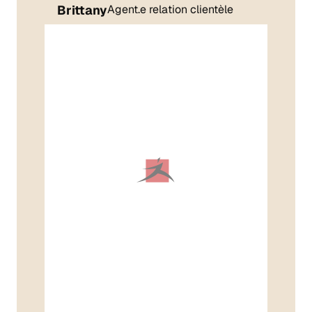
Brittany
Agent.e relation clientèle